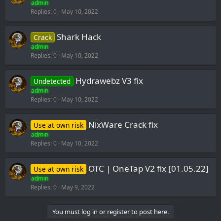
admin
Replies
0
May 10, 2022
Shark Hack
Crack
admin
Replies
0
May 10, 2022
Hydrawebz V3 fix
Undetected
admin
Replies
0
May 10, 2022
NixWare Crack fix
Use at own risk
admin
Replies
0
May 10, 2022
OTC | OneTap V2 fix [01.05.22]
Use at own risk
admin
Replies
0
May 9, 2022
You must log in or register to post here.