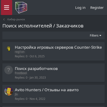
Log in
Register
Кибер-рынок
Поиск исполнителей / Заказчиков
Filters
Настройка игровых серверов Counter-Strike
reg1on
Replies
0
Oct 6, 2025
Поиск разработчиков
frostbool
Replies
0
Jan 30, 2023
Avito Hunters / Отзывы на авито
Jlx
Replies
0
Nov 4, 2022