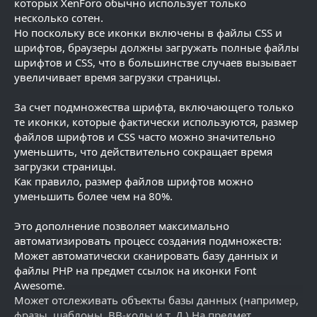
которых XenForo обычно использует только
несколько сотен.
Но поскольку все иконки включены в файлы CSS и
шрифтов, браузеры должны загружать полные файлы
шрифтов и CSS, что в большинстве случаев вызывает
увеличивает время загрузки страницы.
За счет подмножества шрифта, включающего только
те иконки, которые фактически используются, размер
файлов шрифтов и CSS часто можно значительно
уменьшить, что действительно сокращает время
загрузки страницы.
Как правило, размер файлов шрифтов можно
уменьшить более чем на 80%.
Это дополнение позволяет максимально
автоматизировать процесс создания подмножеств:
Может автоматически сканировать базу данных и
файлы PHP на предмет ссылок на иконки Font
Awesome.
Может отслеживать объекты базы данных (например,
фразы, шаблоны, BB-коды и т. Д.) На предмет