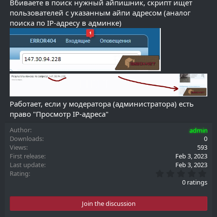
Вбиваете в поиск нужный айпишник, скрипт ищет
пользователей с указанным айпи адресом (аналог
поиска по IP-адресу в админке)
Работает, если у модератора (администратора) есть
право "Просмотр IP-адреса"
Author
admin
Downloads
0
Views
593
First release
Feb 3, 2023
Last update
Feb 3, 2023
0
Rating
.
0 ratings
0
0
s
Join the discussion
t
a