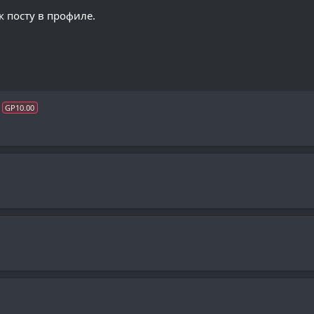
к посту в профиле.
GP10.00