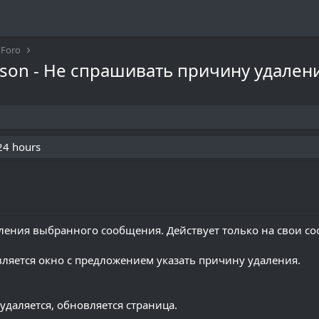
Foro
eason - Не спрашивать причину удалени
 24 hours
ления выбранного сообщения. Действует только на свои с
вляется окно с предложением указать причину удаления.
удаляется, обновляется страница.