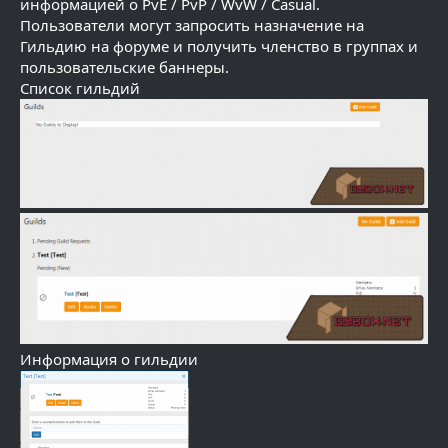
информацией о PvE / PvP / WvW / Casual.
Пользователи могут запросить назначение на
Гильдию на форуме и получить членство в группах и
пользовательские баннеры.
Список гильдий
Информация о гильдии