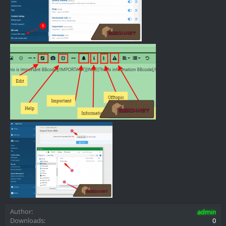
Author
admin
Downloads
0