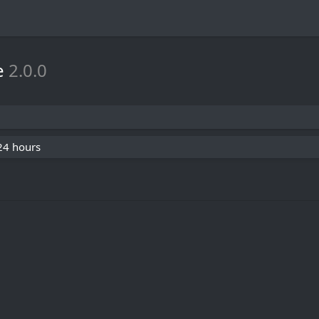
e
2.0.0
 24 hours