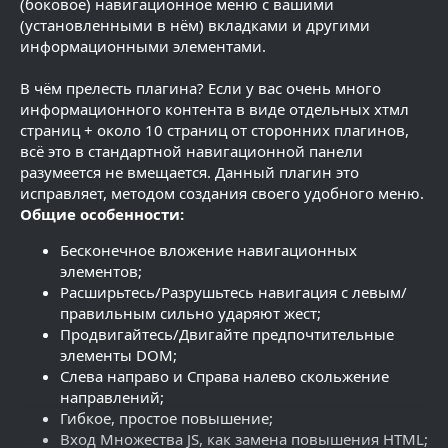
(боковое) навигационное меню с вашими
(установленными в нём) вкладками и другими
информационными элементами.
В чём прелесть плагина? Если у вас очень много
информационного контента в виде отдельных хтмл
страниц + около 10 страниц от сторонних плагинов,
всё это в стандартной навигационной панели
разумеется не вмещается. Данный плагин это
исправляет, методом создания своего удобного меню.
Общие особенности:
Бесконечное вложение навигационных
элементов;
Расширьтесь/Разрушьтесь навигация с левым/
правильным сильно ударяют жест;
Продвигайтесь/Двигайте предпочтительные
элементы DOM;
Слева направо и Справа налево скольжение
направлений;
Гибкое, простое повышение;
Вход Множества JS, как замена повышения HTML;