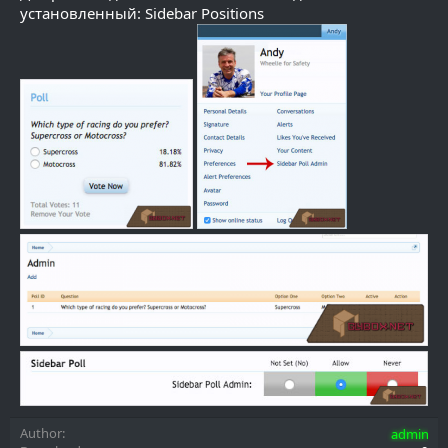
установленный: Sidebar Positions
Author
admin