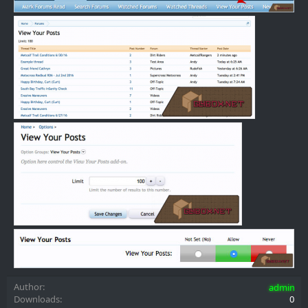
Author
admin
Downloads
0