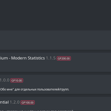
um - Modern Statistics
1.1.5
GP200.00
1.0.0
GP10.00
Обо мне" для отдельных пользователей/групп.
ntial
1.2.0
GP100.00