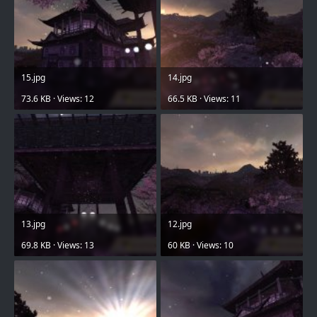
15.jpg
14.jpg
73.6 KB · Views: 12
66.5 KB · Views: 11
13.jpg
12.jpg
69.8 KB · Views: 13
60 KB · Views: 10