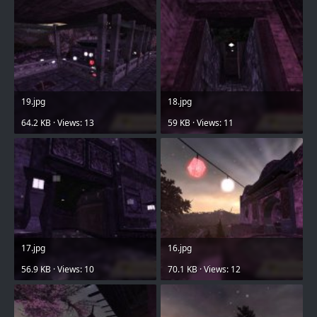
19.jpg
18.jpg
64.2 KB · Views: 13
59 KB · Views: 11
17.jpg
16.jpg
56.9 KB · Views: 10
70.1 KB · Views: 12