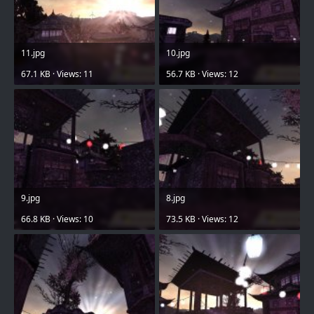
11.jpg
10.jpg
67.1 KB · Views: 11
56.7 KB · Views: 12
9.jpg
8.jpg
66.8 KB · Views: 10
73.5 KB · Views: 12