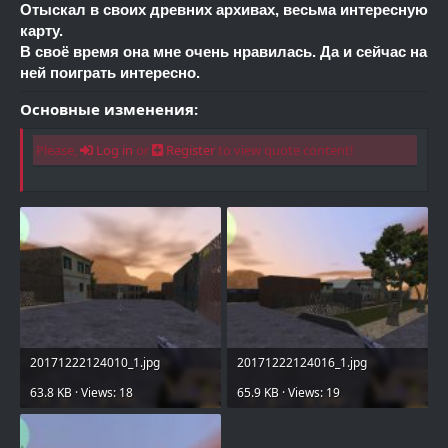
Отыскал в своих древних архивах, весьма интересную
карту.
В своё время она мне очень нравилась. Да и сейчас на
ней поиграть интересно.
Основные изменения:
Please,
Log in
or
Register
to view quote content!
20171222124010_1.jpg
20171222124016_1.jpg
63.8 KB · Views: 18
65.9 KB · Views: 19