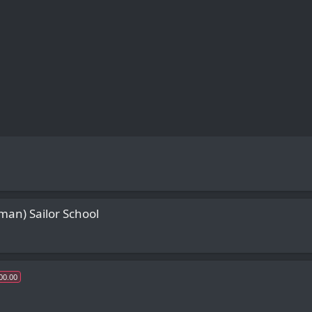
man) Sailor School
00.00