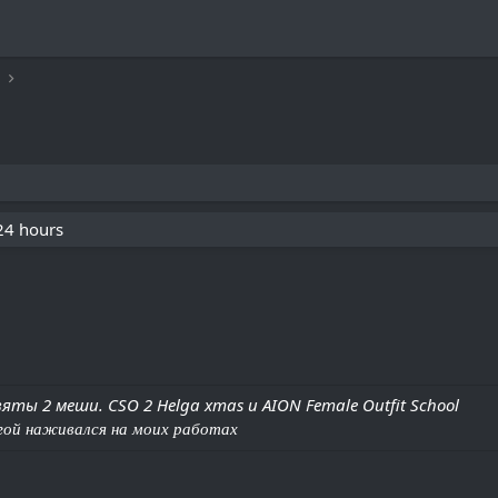
 24 hours
ты 2 меши. CSO 2 Helga xmas и AION Female Outfit School
гой наживался на моих работах