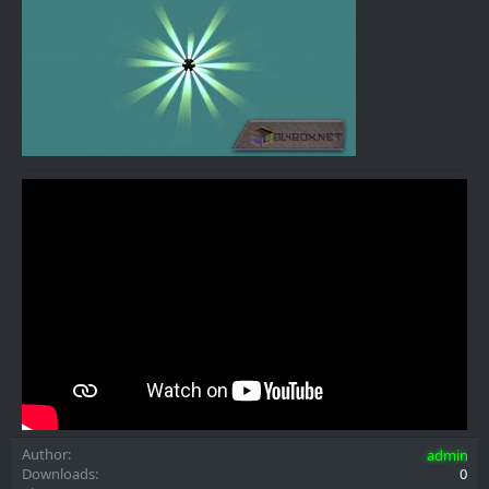
Author
admin
Downloads
0