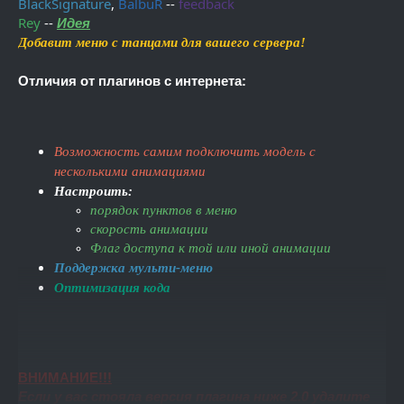
BlackSignature
,
BalbuR
--
feedback
Rey
--
Идея
Добавит меню с танцами для вашего сервера!
Отличия от плагинов с интернета:
Возможность самим подключить модель с
несколькими анимациями
Настроить:
порядок пунктов в меню
скорость анимации
Флаг доступа к той или иной анимации
Поддержка мульти-меню
Оптимизация кода
ВНИМАНИЕ!!!
Если у вас стояла версия плагина ниже 2.0 удалите