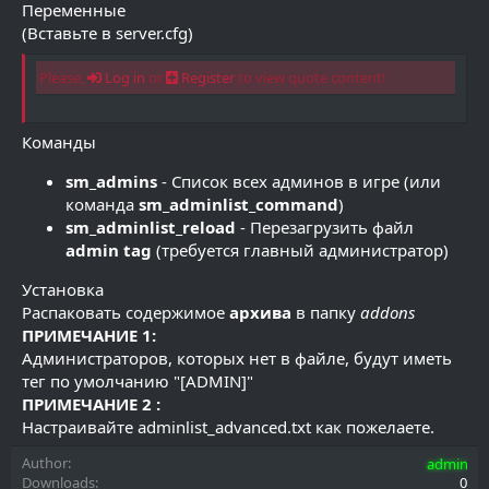
Переменные
(Вставьте в server.cfg)
Please,
Log in
or
Register
to view quote content!
Команды
sm_admins
- Список всех админов в игре (или
команда
sm_adminlist_command
)
sm_adminlist_reload
- Перезагрузить файл
admin tag
(требуется главный администратор)
Установка
Распаковать содержимое
архива
в папку
addons
ПРИМЕЧАНИЕ 1:
Администраторов, которых нет в файле, будут иметь
тег по умолчанию "[ADMIN]"
ПРИМЕЧАНИЕ 2 :
Настраивайте adminlist_advanced.txt как пожелаете.
Author
admin
Downloads
0