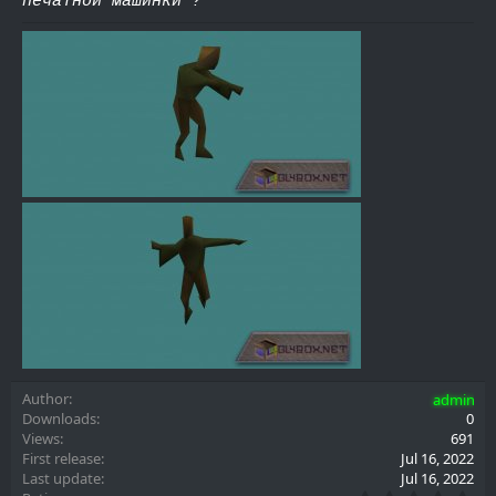
печатной машинки ?
Author
admin
Downloads
0
Views
691
First release
Jul 16, 2022
Last update
Jul 16, 2022