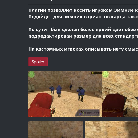
Плагин позволяет носить игрокам Зимние кур
Подойдёт для зимних вариантов карт,а так
По сути - был сделан более яркий цвет обе
подредактирован размер для всех стандарт
На кастомных игроках описывать нету смысла
Spoiler