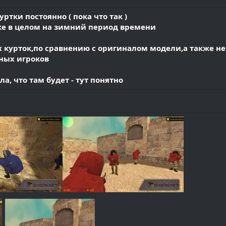
тки постоянно ( пока что так )
же в целом на зимний период времени
их курток,по сравнению с оригиналом модели,а также н
ных игроков
, что там будет - тут понятно