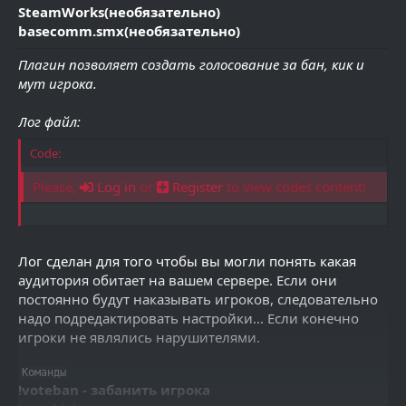
SteamWorks(необязательно)
basecomm.smx(необязательно)
Плагин позволяет создать голосование за бан, кик и
мут игрока.
Лог файл:
Code:
Please,
Log in
or
Register
to view codes content!
Лог сделан для того чтобы вы могли понять какая
аудитория обитает на вашем сервере. Если они
постоянно будут наказывать игроков, следовательно
надо подредактировать настройки... Если конечно
игроки не являлись нарушителями.
Команды
!voteban - забанить игрока