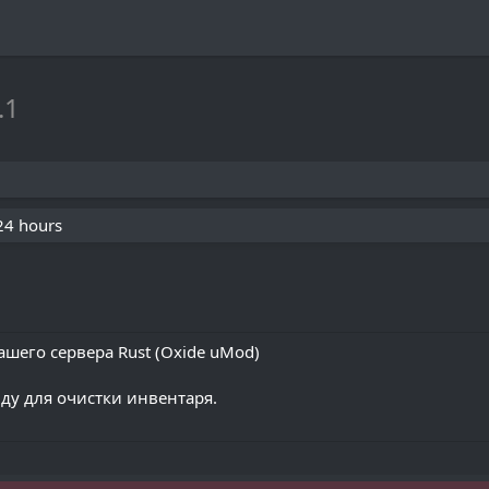
.1
 24 hours
шего сервера Rust (Oxide uMod)
ду для очистки инвентаря.