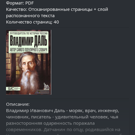
Формат: PDF
Качество: Отсканированные страницы + слой
распознанного текста
Количество страниц: 40
Описание:
Владимир Иванович Даль - моряк, врач, инженер,
чиновник, писатель - удивительный человек, чья
разносторонняя одаренность поражала
современников. Датчанин по отцу, родившийся на