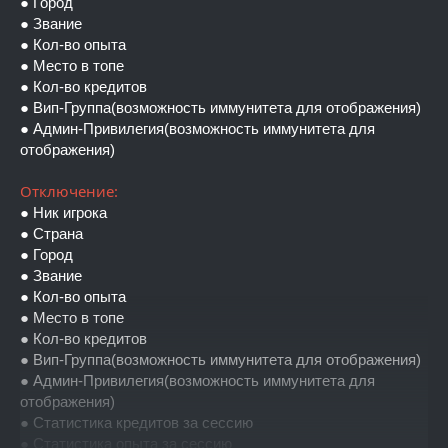
● Город
● Звание
● Кол-во опыта
● Место в топе
● Кол-во кредитов
● Вип-Группа(возможность иммунитета для отображения)
● Админ-Привилегия(возможность иммунитета для
отображения)
Отключение:
● Ник игрока
● Страна
● Город
● Звание
● Кол-во опыта
● Место в топе
● Кол-во кредитов
● Вип-Группа(возможность иммунитета для отображения)
● Админ-Привилегия(возможность иммунитета для
отображения)
● Статистика кредитов за сессию
● Статистика опыта за сессию