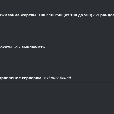
ивание жертвы. 100 / 100:500(от 100 до 500) / -1 рандо
охоты. -1 - выключить
Управление сервером ->
Hunter Round