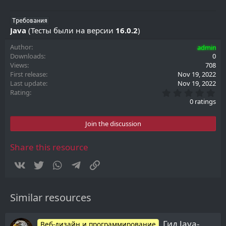
Требования
Java
(Тесты были на версии
16.0.2
)
Author
admin
Downloads
0
Views
708
First release
Nov 19, 2022
Last update
Nov 19, 2022
0
Rating
.
0 ratings
0
0
s
Join the discussion
t
a
r
Share this resource
(
s
Vkontakte
Twitter
WhatsApp
Telegram
Link
)
Similar resources
Гид Java-
Веб-дизайн и программирование