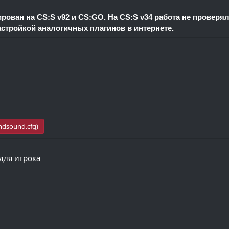
рован на CS:S v92 и CS:GO. На CS:S v34 работа не проверял
настройкой аналогичных плагинов в интернете.
dsound.cfg)
 для игрока