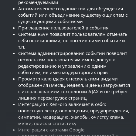
рекомендуемыми
Автоматическое создание тем для обсуждения
событий или объединение существующих тем с
существующими событиями
Приглашение пользователей в события
Система RSVP позволит пользователям отмечать
себя посетившими, не посетившими событие и
т.п.
Система администрирования событий позволит
нескольким пользователям иметь доступ к
редактированию и управлению одним
событием, не имея модераторских прав
Просмотр календаря с несколькими видами
отображения (Месяц, неделя, и день) загружается
с использованием технологии AJAX и не требует
лишних перезагрузок страниц
Интеграция с XenForo включает в себя:
новостную ленту, оповещения, предупреждения,
симпатии, модерацию, жалобы, очистку спама,
метки, поиск и статистику
Интеграция с картами Google