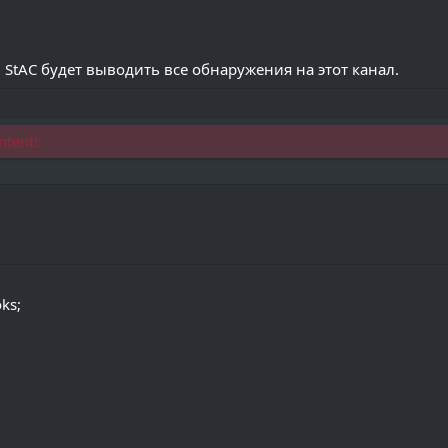
StAC будет выводить все обнаружения на этот канал.
ntent!
ks;