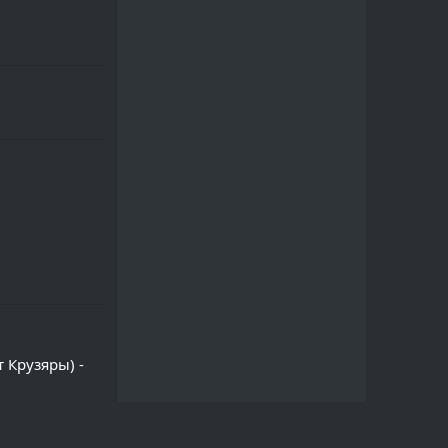
 Крузяры) -